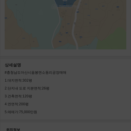
상세설명
#충청남도아산시음봉면소동리공장매매
1.대지면적:302평
2.단지내 도로 지분면적:26평
3.건축면적:120평
4.연면적:200평
5.매매가:75,000만원
위치정보