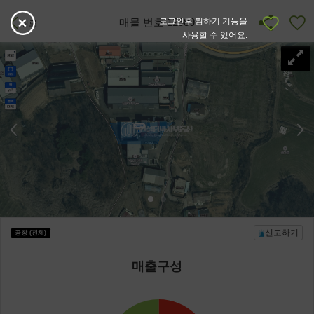
매물 번호 12589
로그인후 찜하기 기능을
뒤로
사용할 수 있어요.
신고하기
공장 (전체)
매출구성