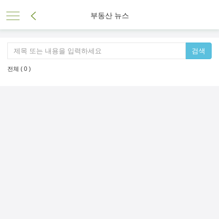
부동산 뉴스
검색
전체 ( 0 )