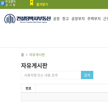
즐겨찾기
공장
창고
공장부지
주택부지
근
홈
자유게시판
자유게시판
검색
번호