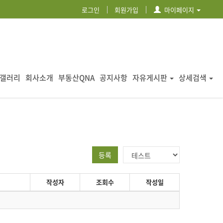
로그인
회원가입
마이페이지
갤러리
회사소개
부동산QNA
공지사항
자유게시판
상세검색
등록
작성자
조회수
작성일