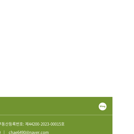
부동산등록번호: 제44200-2023-00015호
0
chae6490@naver.com