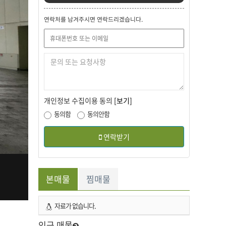
연락처를 남겨주시면 연락드리겠습니다.
개인정보 수집이용 동의
[보기]
동의함
동의안함
연락받기
본매물
찜매물
자료가 없습니다.
인근 매물