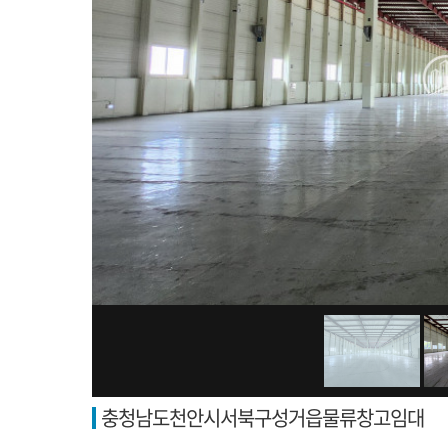
충청남도천안시서북구성거읍물류창고임대