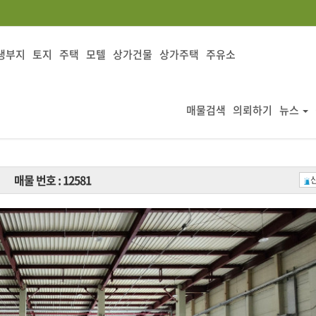
생부지
토지
주택
모텔
상가건물
상가주택
주유소
매물검색
의뢰하기
뉴스
매물 번호 : 12581